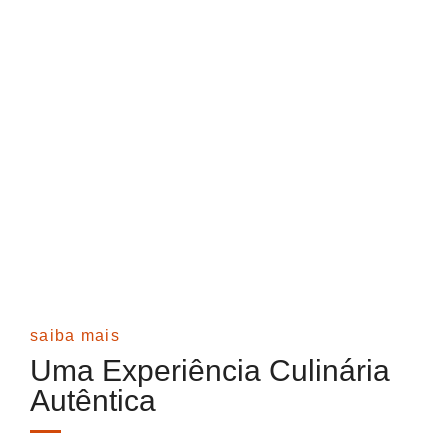
Sobre o DOC - Cucina, Pizza
& Vino
saiba mais
Uma Experiência Culinária
Autêntica