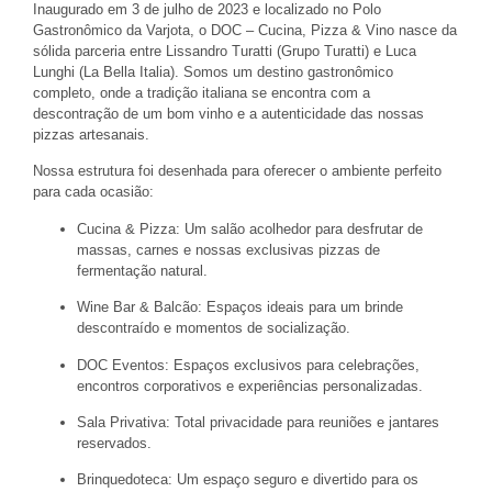
Inaugurado em 3 de julho de 2023 e localizado no Polo
Gastronômico da Varjota, o
DOC – Cucina, Pizza & Vino
nasce da
sólida parceria entre Lissandro Turatti (Grupo Turatti) e Luca
Lunghi (La Bella Italia). Somos um destino gastronômico
completo, onde a tradição italiana se encontra com a
descontração de um bom vinho e a autenticidade das nossas
pizzas artesanais.
Nossa estrutura foi desenhada para oferecer o ambiente perfeito
para cada ocasião:
Cucina & Pizza:
Um salão acolhedor para desfrutar de
massas, carnes e nossas exclusivas pizzas de
fermentação natural.
Wine Bar & Balcão:
Espaços ideais para um brinde
descontraído e momentos de socialização.
DOC Eventos:
Espaços exclusivos para celebrações,
encontros corporativos e experiências personalizadas.
Sala Privativa:
Total privacidade para reuniões e jantares
reservados.
Brinquedoteca:
Um espaço seguro e divertido para os