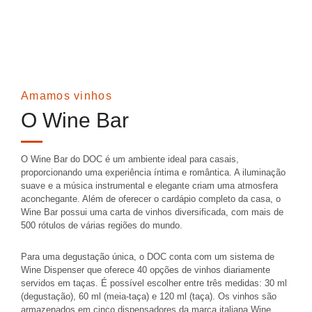
Amamos vinhos
O Wine Bar
O Wine Bar do DOC é um ambiente ideal para casais,
proporcionando uma experiência íntima e romântica
.
A iluminação
suave e a música instrumental e elegante criam uma atmosfera
aconchegante
.
Além de oferecer o cardápio completo da casa, o
Wine Bar possui uma
carta de vinhos diversificada
, com
mais de
500 rótulos
de várias regiões do mundo.
Para uma degustação única, o DOC conta com um sistema de
Wine Dispenser
que oferece 40 opções de vinhos diariamente
servidos em taças
.
É possível escolher entre três medidas: 30 ml
(degustação), 60 ml (meia-taça) e 120 ml (taça)
.
Os vinhos são
armazenados em cinco dispensadores da marca italiana Wine