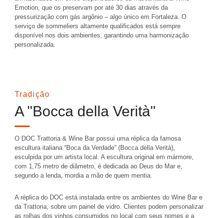
Emotion, que os preservam por até 30 dias através da
pressurização com gás argônio – algo único em Fortaleza
.
O
serviço de sommeliers altamente qualificados está sempre
disponível nos dois ambientes, garantindo uma harmonização
personalizada.
Tradição
A "Bocca della Verità"
O DOC Trattoria & Wine Bar possui uma réplica da famosa
escultura italiana “
Boca da Verdade
” (Bocca della Verità),
esculpida por um artista local
.
A escultura original em mármore,
com 1,75 metro de diâmetro, é dedicada ao Deus do Mar e,
segundo a lenda, mordia a mão de quem mentia
.
A réplica do DOC está instalada entre os ambientes do Wine Bar e
da Trattoria, sobre um painel de vidro
.
Clientes podem personalizar
as rolhas dos vinhos consumidos no local com seus nomes e a